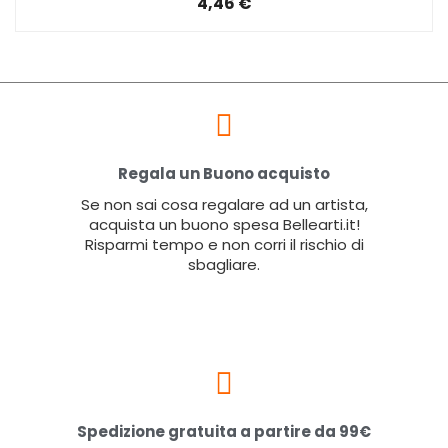
4,46 €
Regala un Buono acquisto
Se non sai cosa regalare ad un artista,
acquista un buono spesa Bellearti.it!
Risparmi tempo e non corri il rischio di
sbagliare.
Spedizione gratuita a partire da 99€