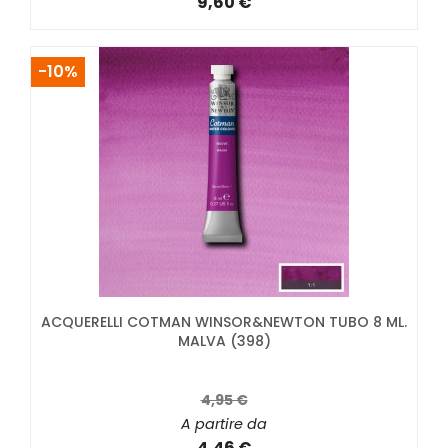
9,60 €
-10%
ACQUERELLI COTMAN WINSOR&NEWTON TUBO 8 ML.
MALVA (398)
4,95 €
A partire da
4,46 €