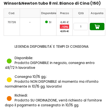
Winsor&Newton tubo 8 ml. Bianco di Cina (150)
Cod.
Disponibile
Prezzo
Q.tà
Acquista
70726
-
SI
4,46 €
-10%
4,95 €
LEGENDA DISPONIBILITA' E TEMPI DI CONSEGNA:
Disponibile:
Prodotto DISPONIBILE in negozio, consegna entro
48/72 h lavorative
Consegna 10/15 gg.:
Prodotto NON DISPONIBILE al momento ma rifornito
normalmente in 10/15 gg. lavorativi
Richiedi:
Prodotto SU ORDINAZIONE, verrà richiesto al fornitore
dopo il pagamento e consegnato in 10/15 gg.