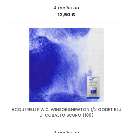
A partire da
12,50 €
ACQUERELLI P.W.C. WINSOR&NEWTON 1/2 GODET BLU
DI COBALTO SCURO (180)
A partire da