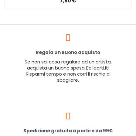
7,60 €
Regala un Buono acquisto
Se non sai cosa regalare ad un artista,
acquista un buono spesa Bellearti.it!
Risparmi tempo e non corri il rischio di
sbagliare.
Spedizione gratuita a partire da 99€