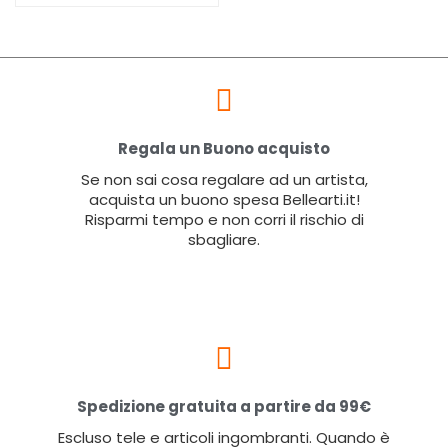
Regala un Buono acquisto
Se non sai cosa regalare ad un artista,
acquista un buono spesa Bellearti.it!
Risparmi tempo e non corri il rischio di
sbagliare.
Spedizione gratuita a partire da 99€
Escluso tele e articoli ingombranti. Quando è