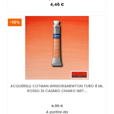
4,46 €
-10%
ACQUERELLI COTMAN WINSOR&NEWTON TUBO 8 ML.
ROSSO DI CADMIO CHIARO IMIT....
4,95 €
A partire da