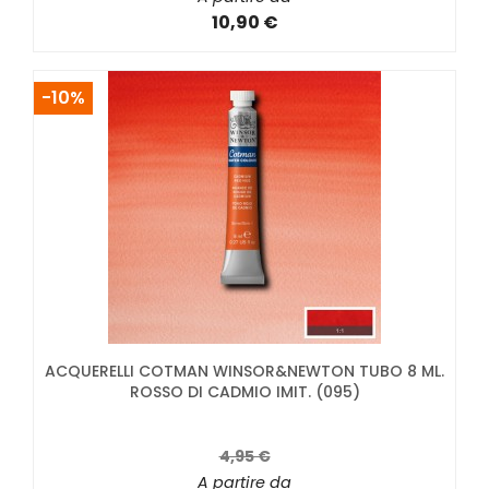
10,90 €
-10%
ACQUERELLI COTMAN WINSOR&NEWTON TUBO 8 ML.
ROSSO DI CADMIO IMIT. (095)
4,95 €
A partire da