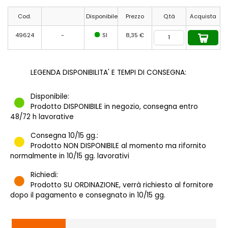
Cod.
Disponibile
Prezzo
Q.tà
Acquista
49624
-
SI
8,35 €
LEGENDA DISPONIBILITA' E TEMPI DI CONSEGNA:
Disponibile:
Prodotto DISPONIBILE in negozio, consegna entro
48/72 h lavorative
Consegna 10/15 gg.:
Prodotto NON DISPONIBILE al momento ma rifornito
normalmente in 10/15 gg. lavorativi
Richiedi:
Prodotto SU ORDINAZIONE, verrà richiesto al fornitore
dopo il pagamento e consegnato in 10/15 gg.