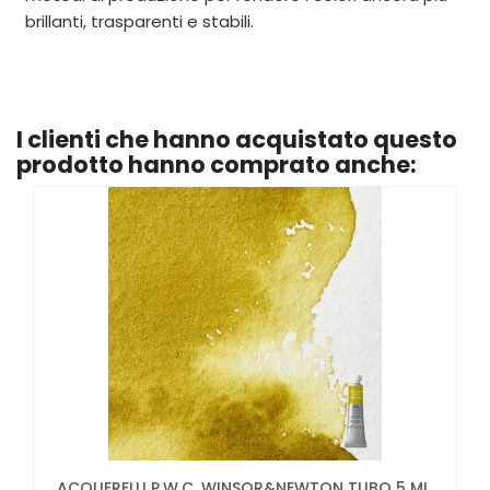
brillanti, trasparenti e stabili.
I clienti che hanno acquistato questo
prodotto hanno comprato anche:
ACQUERELLI P.W.C. WINSOR&NEWTON TUBO 5 ML.