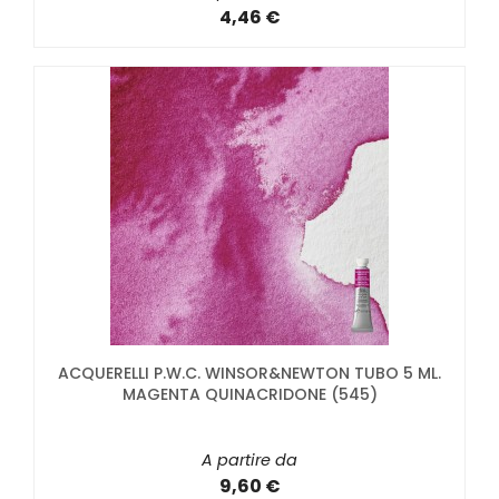
4,46 €
ACQUERELLI P.W.C. WINSOR&NEWTON TUBO 5 ML.
MAGENTA QUINACRIDONE (545)
A partire da
9,60 €