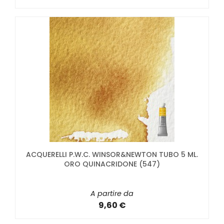
ACQUERELLI P.W.C. WINSOR&NEWTON TUBO 5 ML.
ORO QUINACRIDONE (547)
A partire da
9,60 €