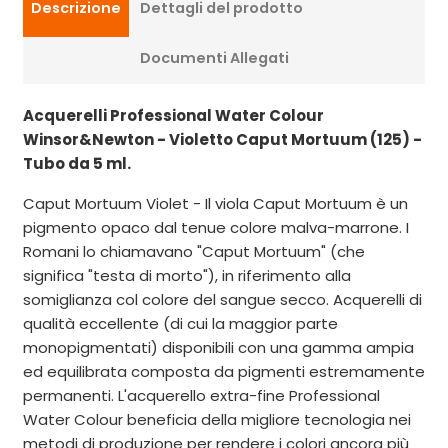
Descrizione
Dettagli del prodotto
Documenti Allegati
Acquerelli Professional Water Colour
Winsor&Newton - Violetto Caput Mortuum (125) -
Tubo da 5 ml.
Caput Mortuum Violet - Il viola Caput Mortuum è un
pigmento opaco dal tenue colore malva-marrone. I
Romani lo chiamavano "Caput Mortuum" (che
significa "testa di morto"), in riferimento alla
somiglianza col colore del sangue secco. Acquerelli di
qualità eccellente (di cui la maggior parte
monopigmentati) disponibili con una gamma ampia
ed equilibrata composta da pigmenti estremamente
permanenti. L'acquerello extra-fine Professional
Water Colour beneficia della migliore tecnologia nei
metodi di produzione per rendere i colori ancora più