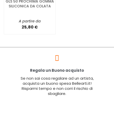
GLS 50 PROCHIMA GOMMA
SILICONICA DA COLATA
A partire da
25,80 €
Regala un Buono acquisto
Se non sai cosa regalare ad un artista,
acquista un buono spesa Bellearti.it!
Risparmi tempo e non corri il rischio di
sbagliare.