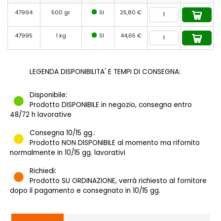
47994
500 gr
SI
25,80 €
47995
1 kg
SI
44,65 €
LEGENDA DISPONIBILITA' E TEMPI DI CONSEGNA:
Disponibile:
Prodotto DISPONIBILE in negozio, consegna entro
48/72 h lavorative
Consegna 10/15 gg.:
Prodotto NON DISPONIBILE al momento ma rifornito
normalmente in 10/15 gg. lavorativi
Richiedi:
Prodotto SU ORDINAZIONE, verrà richiesto al fornitore
dopo il pagamento e consegnato in 10/15 gg.