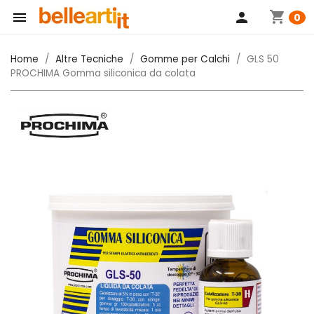
shopping_cart

person
0
Home
Altre Tecniche
Gomme per Calchi
GLS 50
PROCHIMA Gomma siliconica da colata