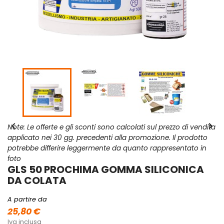


Note: Le offerte e gli sconti sono calcolati sul prezzo di vendita
applicato nei 30 gg. precedenti alla promozione. Il prodotto
potrebbe differire leggermente da quanto rappresentato in
foto
GLS 50 PROCHIMA GOMMA SILICONICA
DA COLATA
A partire da
25,80 €
Iva inclusa