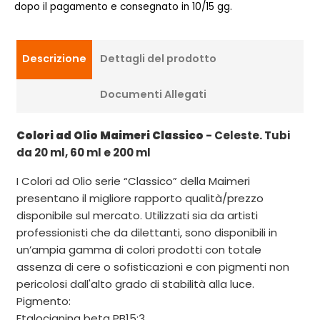
dopo il pagamento e consegnato in 10/15 gg.
Descrizione
Dettagli del prodotto
Documenti Allegati
Colori ad Olio Maimeri Classico
- Celeste. Tubi
da 20 ml, 60 ml e 200 ml
I Colori ad Olio serie “Classico” della Maimeri
presentano il migliore rapporto qualità/prezzo
disponibile sul mercato. Utilizzati sia da artisti
professionisti che da dilettanti, sono disponibili in
un’ampia gamma di colori prodotti con totale
assenza di cere o sofisticazioni e con pigmenti non
pericolosi dall'alto grado di stabilità alla luce.
Pigmento:
Ftalocianina beta PB15:3