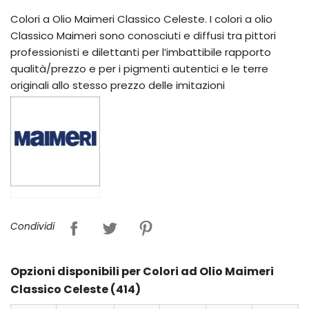
Colori a Olio Maimeri Classico Celeste. I colori a olio
Classico Maimeri sono conosciuti e diffusi tra pittori
professionisti e dilettanti per l’imbattibile rapporto
qualità/prezzo e per i pigmenti autentici e le terre
originali allo stesso prezzo delle imitazioni
Condividi
Opzioni disponibili per Colori ad Olio Maimeri
Classico Celeste (414)