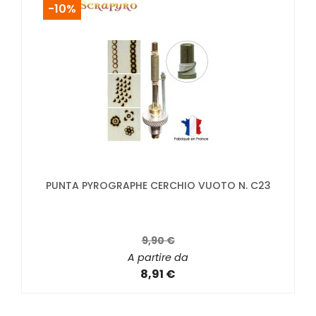
-10%
PUNTA PYROGRAPHE CERCHIO VUOTO N. C23
9,90 €
A partire da
8,91 €