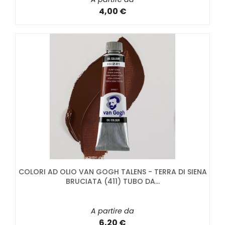
4,00 €
COLORI AD OLIO VAN GOGH TALENS - TERRA DI SIENA
BRUCIATA (411) TUBO DA...
A partire da
6,20 €