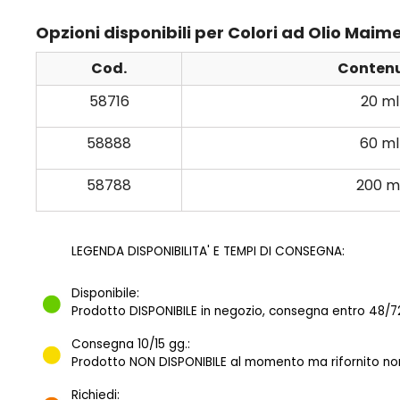
Opzioni disponibili per Colori ad Olio Maim
Cod.
Conten
58716
20 ml
58888
60 ml
58788
200 m
LEGENDA DISPONIBILITA' E TEMPI DI CONSEGNA:
Disponibile:
Prodotto DISPONIBILE in negozio, consegna entro 48/72
Consegna 10/15 gg.:
Prodotto NON DISPONIBILE al momento ma rifornito norm
Richiedi: