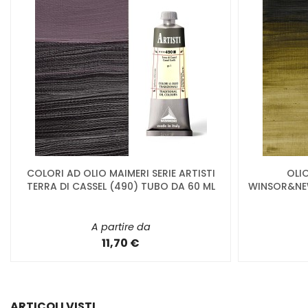
COLORI AD OLIO MAIMERI SERIE ARTISTI
OLI
TERRA DI CASSEL (490) TUBO DA 60 ML
WINSOR&NEW
A partire da
11,70 €
ARTICOLI VISTI