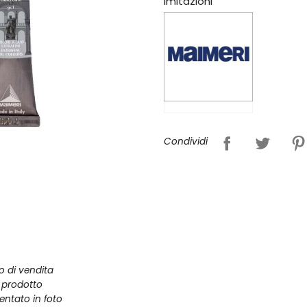
imitazioni
Condividi
zo di vendita
l prodotto
entato in foto