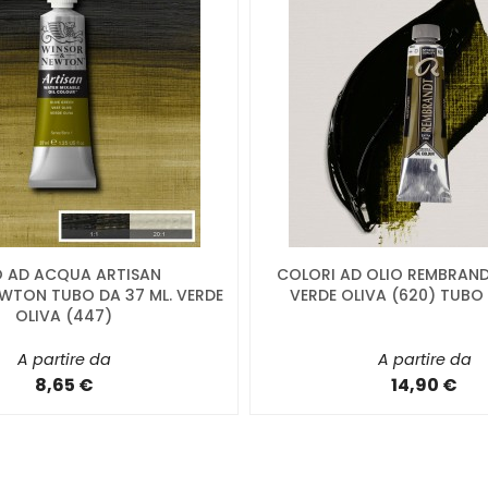
O AD ACQUA ARTISAN
COLORI AD OLIO REMBRAND
TON TUBO DA 37 ML. VERDE
VERDE OLIVA (620) TUBO
OLIVA (447)
A partire da
A partire da
8,65 €
14,90 €