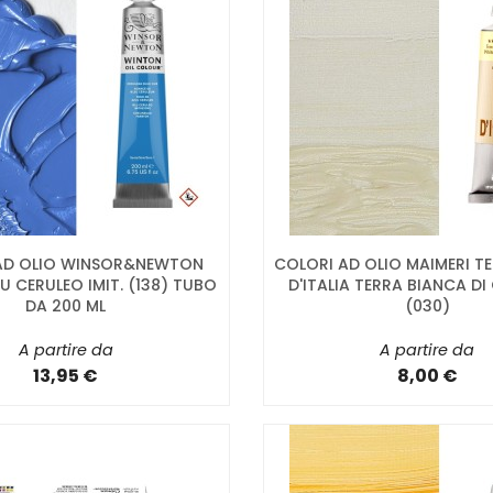
AD OLIO WINSOR&NEWTON
COLORI AD OLIO MAIMERI TE
U CERULEO IMIT. (138) TUBO
D'ITALIA TERRA BIANCA D
DA 200 ML
(030)
A partire da
A partire da
13,95 €
8,00 €