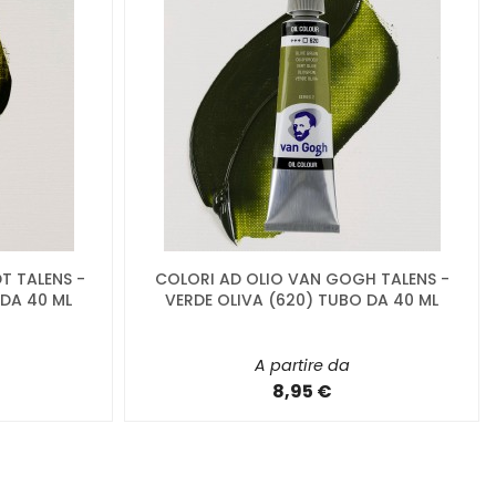
T TALENS -
COLORI AD OLIO VAN GOGH TALENS -
 DA 40 ML
VERDE OLIVA (620) TUBO DA 40 ML
A partire da
8,95 €