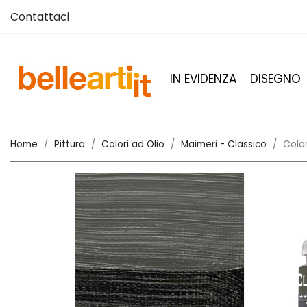
Contattaci
IN EVIDENZA
DISEGNO
Home
Pittura
Colori ad Olio
Maimeri - Classico
Color