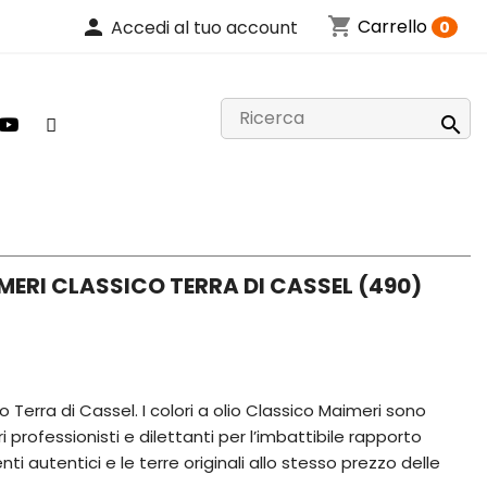
shopping_cart
person
Carrello
Accedi al tuo account
0

MERI CLASSICO TERRA DI CASSEL (490)
o Terra di Cassel. I colori a olio Classico Maimeri sono
ri professionisti e dilettanti per l’imbattibile rapporto
ti autentici e le terre originali allo stesso prezzo delle