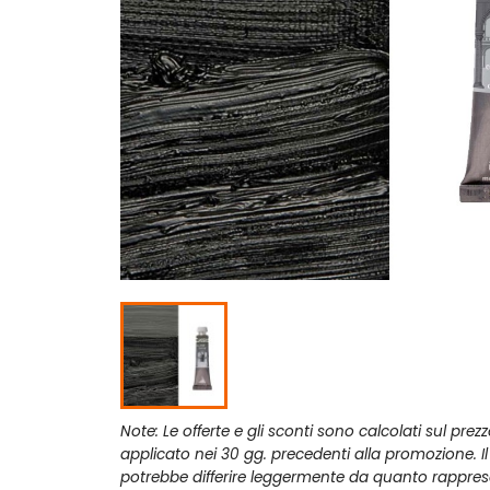
Note: Le offerte e gli sconti sono calcolati sul prez
applicato nei 30 gg. precedenti alla promozione. I
potrebbe differire leggermente da quanto rappres