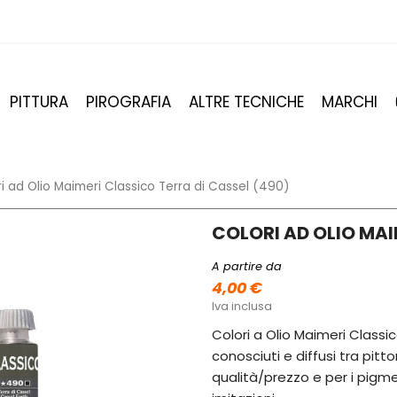
PITTURA
PIROGRAFIA
ALTRE TECNICHE
MARCHI
i ad Olio Maimeri Classico Terra di Cassel (490)
COLORI AD OLIO MAI
A partire da
4,00 €
Iva inclusa
Colori a Olio Maimeri Classic
conosciuti e diffusi tra pitto
qualità/prezzo e per i pigmen