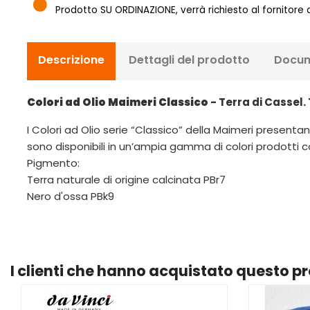
Prodotto SU ORDINAZIONE, verrà richiesto al fornitore
Descrizione
Dettagli del prodotto
Docum
Colori ad Olio Maimeri Classico
- Terra di Cassel. 
I Colori ad Olio serie “Classico” della Maimeri presentano
sono disponibili in un’ampia gamma di colori prodotti co
Pigmento:
Terra naturale di origine calcinata PBr7
Nero d'ossa PBk9
I clienti che hanno acquistato questo 