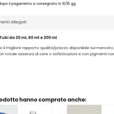
 dopo il pagamento e consegnato in 10/15 gg.
enti Allegati
Tubi da 20 ml, 60 ml e 200 ml
 il migliore rapporto qualità/prezzo disponibile sul mercato. Ut
n totale assenza di cere o sofisticazioni e con pigmenti non pe
prodotto hanno comprato anche: