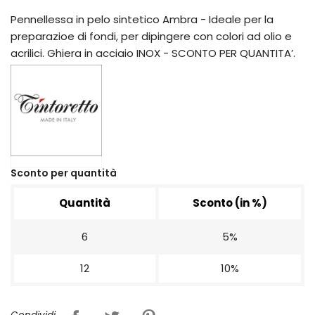
Pennellessa in pelo sintetico Ambra - Ideale per la
preparazioe di fondi, per dipingere con colori ad olio e
acrilici. Ghiera in acciaio INOX - SCONTO PER QUANTITA’.
Sconto per quantità
Quantità
Sconto (in %)
6
5%
12
10%