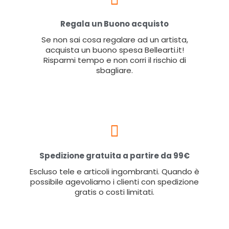
Regala un Buono acquisto
Se non sai cosa regalare ad un artista,
acquista un buono spesa Bellearti.it!
Risparmi tempo e non corri il rischio di
sbagliare.
Spedizione gratuita a partire da 99€
Escluso tele e articoli ingombranti. Quando è
possibile agevoliamo i clienti con spedizione
gratis o costi limitati.