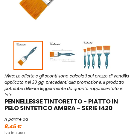


Note: Le offerte e gli sconti sono calcolati sul prezzo di vendita
applicato nei 30 gg. precedenti alla promozione. Il prodotto
potrebbe differire leggermente da quanto rappresentato in
foto
PENNELLESSE TINTORETTO - PIATTO IN
PELO SINTETICO AMBRA - SERIE 1420
A partire da
8,45 €
Iva inclusa