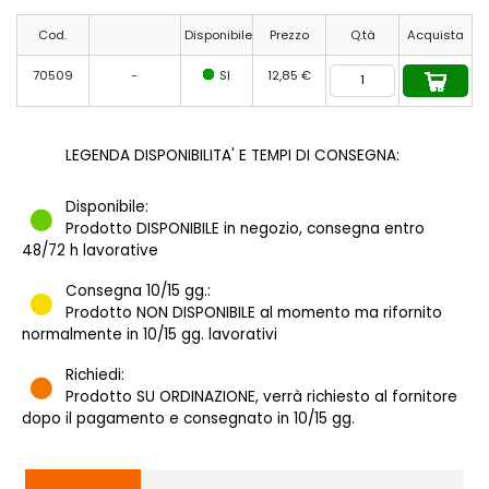
Cod.
Disponibile
Prezzo
Q.tà
Acquista
70509
-
SI
12,85 €
LEGENDA DISPONIBILITA' E TEMPI DI CONSEGNA:
Disponibile:
Prodotto DISPONIBILE in negozio, consegna entro
48/72 h lavorative
Consegna 10/15 gg.:
Prodotto NON DISPONIBILE al momento ma rifornito
normalmente in 10/15 gg. lavorativi
Richiedi:
Prodotto SU ORDINAZIONE, verrà richiesto al fornitore
dopo il pagamento e consegnato in 10/15 gg.