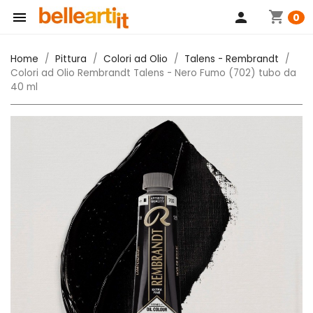
shopping_cart

person
0
Home
Pittura
Colori ad Olio
Talens - Rembrandt
Colori ad Olio Rembrandt Talens - Nero Fumo (702) tubo da
40 ml