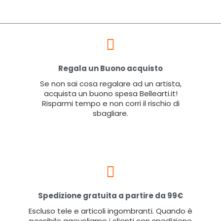
Regala un Buono acquisto
Se non sai cosa regalare ad un artista,
acquista un buono spesa Bellearti.it!
Risparmi tempo e non corri il rischio di
sbagliare.
Spedizione gratuita a partire da 99€
Escluso tele e articoli ingombranti. Quando è
possibile agevoliamo i clienti con spedizione