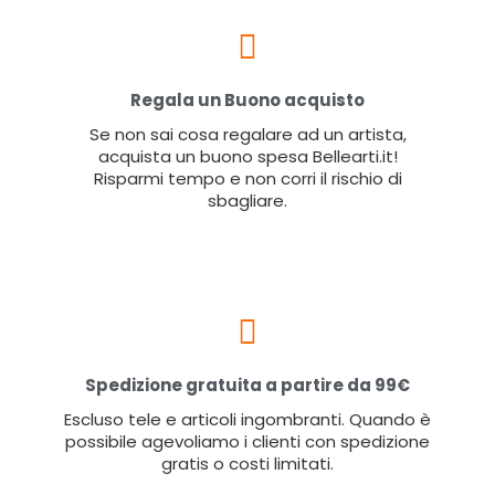
Regala un Buono acquisto
Se non sai cosa regalare ad un artista,
acquista un buono spesa Bellearti.it!
Risparmi tempo e non corri il rischio di
sbagliare.
Spedizione gratuita a partire da 99€
Escluso tele e articoli ingombranti. Quando è
possibile agevoliamo i clienti con spedizione
gratis o costi limitati.