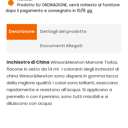
Prodotto SU ORDINAZIONE, verrà richiesto al fornitore
dopo il pagamento e consegnato in 10/15 gg.
Descrizione
Dettagli del prodotto
Documenti Allegati
Inchiostro di China
Winsor&Newton Marrone Torba,
flacone in vetro da 14 ml . I coloranti degli inchiostri di
china Winsor&Newton sono dispersi in gomma lacca
della migliore qualità. I colori sono brillanti, essiccano
rapidamente e resistono all'acqua. Si applicano a
pennello o con il pennino, sono tutti miscibili e si
diluiscono con acqua