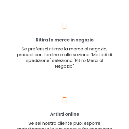
Ritira la merce in negozio
Se preferisci ritirare la merce al negozio,
procedi con l'ordine e alla sezione "Metodi di
spedizione" seleziona "Ritiro Merci al
Negozio"
Artisti online
Se sei nostro cliente puoi esporre
gratuitamente le tue opere e far conoscere