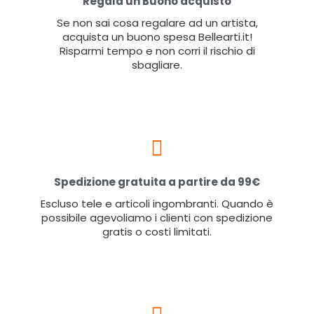
Regala un Buono acquisto
Se non sai cosa regalare ad un artista,
acquista un buono spesa Bellearti.it!
Risparmi tempo e non corri il rischio di
sbagliare.
Spedizione gratuita a partire da 99€
Escluso tele e articoli ingombranti. Quando è
possibile agevoliamo i clienti con spedizione
gratis o costi limitati.