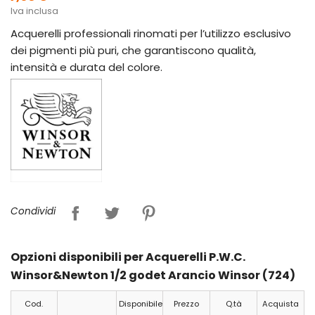
Iva inclusa
Acquerelli professionali rinomati per l’utilizzo esclusivo
dei pigmenti più puri, che garantiscono qualità,
intensità e durata del colore.
Condividi
Opzioni disponibili per Acquerelli P.W.C.
Winsor&Newton 1/2 godet Arancio Winsor (724)
Cod.
Disponibile
Prezzo
Q.tà
Acquista