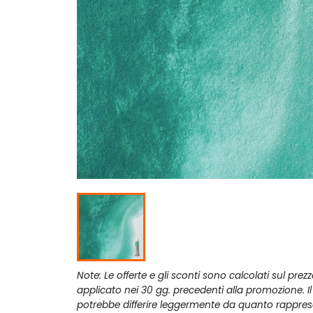
Note: Le offerte e gli sconti sono calcolati sul prez
applicato nei 30 gg. precedenti alla promozione. I
potrebbe differire leggermente da quanto rappres