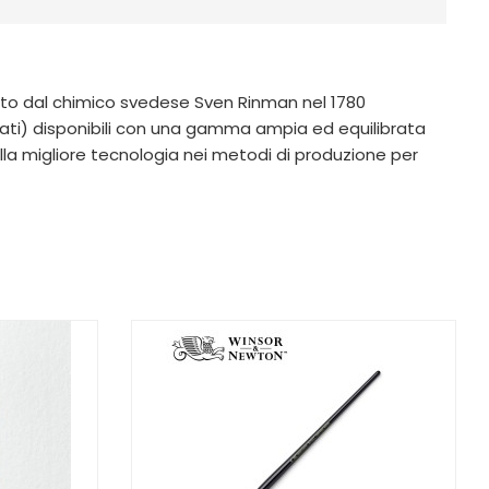
erto dal chimico svedese Sven Rinman nel 1780
ati) disponibili con una gamma ampia ed equilibrata
a migliore tecnologia nei metodi di produzione per