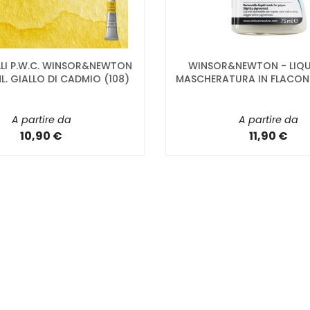
LI P.W.C. WINSOR&NEWTON
WINSOR&NEWTON - LIQU
L. GIALLO DI CADMIO (108)
MASCHERATURA IN FLACONE
A partire da
A partire da
10,90 €
11,90 €