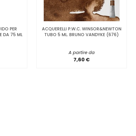
IDO PER
ACQUERELLI P.W.C. WINSOR&NEWTON
 DA 75 ML
TUBO 5 ML. BRUNO VANDYKE (676)
A partire da
7,60 €