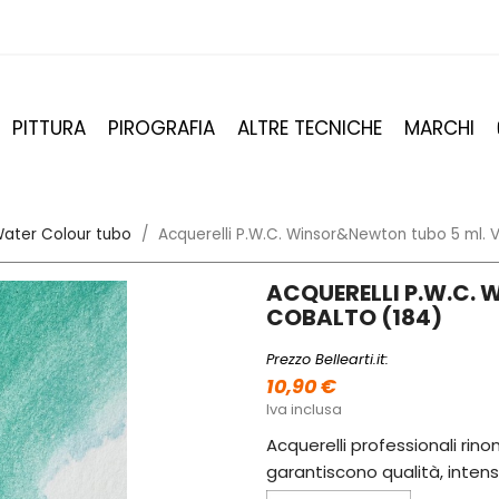
PITTURA
PIROGRAFIA
ALTRE TECNICHE
MARCHI
ater Colour tubo
Acquerelli P.W.C. Winsor&Newton tubo 5 ml. 
ACQUERELLI P.W.C. 
COBALTO (184)
Prezzo Bellearti.it:
10,90 €
Iva inclusa
Acquerelli professionali rinom
garantiscono qualità, intens