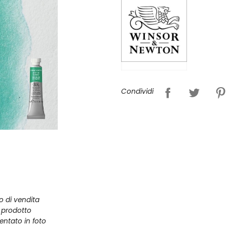
Condividi
zo di vendita
l prodotto
entato in foto