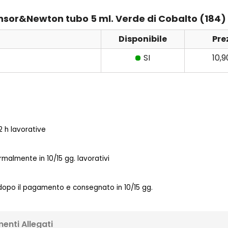
Winsor&Newton tubo 5 ml. Verde di Cobalto (184)
Disponibile
Pre
SI
10,
 h lavorative
almente in 10/15 gg. lavorativi
 dopo il pagamento e consegnato in 10/15 gg.
enti Allegati