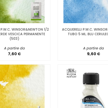
 P.W.C. WINSOR&NEWTON 1/2
ACQUERELLI P.W.C. WINS
ERDE VESCICA PERMANENTE
TUBO 5 ML. BLU CERULE
(503)
A partire da
A partire da
7,60 €
9,60 €