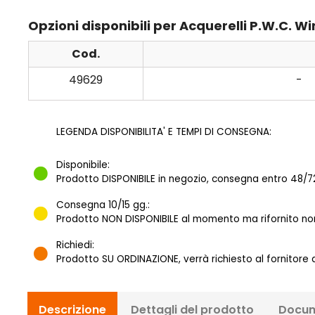
Opzioni disponibili per Acquerelli P.W.C. 
Cod.
49629
-
LEGENDA DISPONIBILITA' E TEMPI DI CONSEGNA:
Disponibile:
Prodotto DISPONIBILE in negozio, consegna entro 48/72
Consegna 10/15 gg.:
Prodotto NON DISPONIBILE al momento ma rifornito norm
Richiedi:
Prodotto SU ORDINAZIONE, verrà richiesto al fornitore
Descrizione
Dettagli del prodotto
Docum