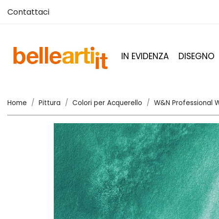
Contattaci
IN EVIDENZA
DISEGNO
Home
Pittura
Colori per Acquerello
W&N Professional W