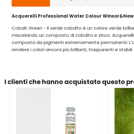
Acquerelli Professional Water Colour Winsor&Newto
Cobalt Green - Il verde cobalto è un colore verde bri
miscelando un composto di cobalto e zinco. Acquerelli
composta da pigmenti estremamente permanenti. L'acqu
rendere i colori ancora più brillanti, trasparenti e stabili.
I clienti che hanno acquistato questo 