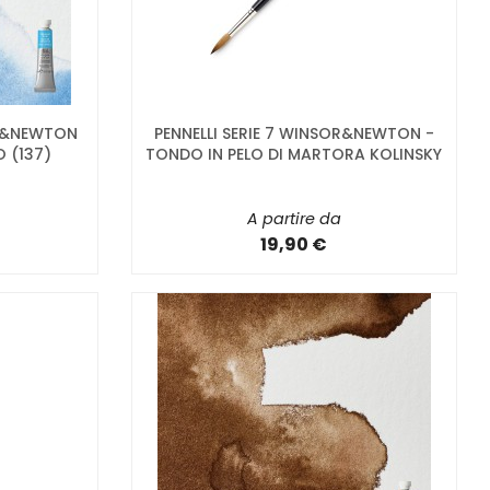
OR&NEWTON
PENNELLI SERIE 7 WINSOR&NEWTON -
O (137)
TONDO IN PELO DI MARTORA KOLINSKY
A partire da
19,90 €