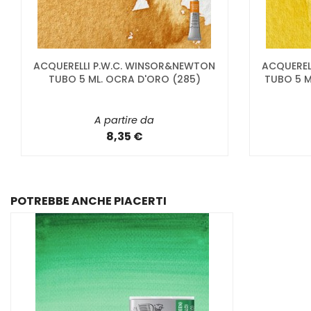
ACQUERELLI P.W.C. WINSOR&NEWTON
ACQUEREL
TUBO 5 ML. OCRA D'ORO (285)
TUBO 5 M
A partire da
8,35 €
POTREBBE ANCHE PIACERTI