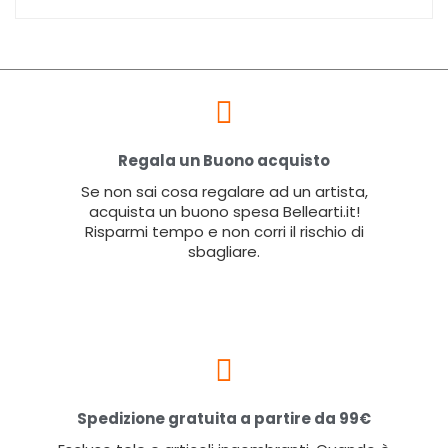
Regala un Buono acquisto
Se non sai cosa regalare ad un artista,
acquista un buono spesa Bellearti.it!
Risparmi tempo e non corri il rischio di
sbagliare.
Spedizione gratuita a partire da 99€