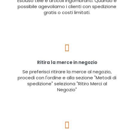
Escluso tele e articoli ingombranti. Quando è
possibile agevoliamo i clienti con spedizione
gratis o costi limitati.
Ritira la merce in negozio
Se preferisci ritirare la merce al negozio,
procedi con l'ordine e alla sezione "Metodi di
spedizione" seleziona "Ritiro Merci al
Negozio"